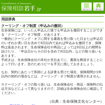
用語辞典
クーリング・オフ制度（申込みの撤回）
生命保険には、いったん申込んだ後でも申込みを撤回することができ
る「クーリング・オフ制度」があります。
一般的にクーリング・オフに関する書面を受け取った日または申込日
のいずれか遅い日を含めて8日以内であれば申込みを撤回でき、保険
料は返金されます。生命保険会社や商品によっては9日以上の期間を
設けたり、「申込日からその日を含めて8日以内」などの取り扱いも
あります。
手続きは、生命保険会社の本社か支社あてに、書面を郵送することに
よって行います。念のためコピーを手元に残しておきましょう。
なお、契約にあたって医師による診査を受けた場合、保険期間が1年
以内の契約の場合などは、クーリング・オフ制度が適用されません。
※クーリング・オフの取り扱いは、生命保険会社・商品・保険料の払
込方法などによって異なりますので、詳細は生命保険会社に確認して
ください。
（出典：生命保険文化センター）