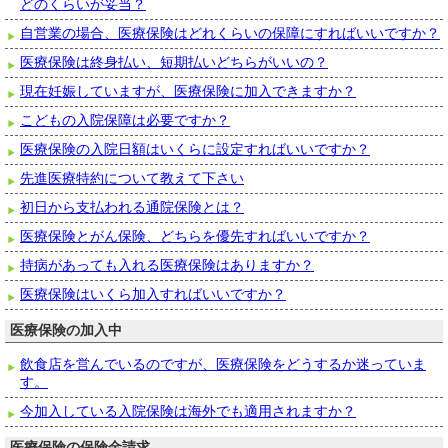
どのくらいが妥当？
自営業の場合、医療保険はどれくらいの保障にすればいいですか？
医療保険は終身払い、短期払いどちらがいいの？
現在妊娠していますが、医療保険に加入できますか？
こどもの入院保障は必要ですか？
医療保険の入院日額はいくらに設定すればいいですか？
先進医療特約について教えて下さい
初日から支払われる通院保険とは？
医療保険とがん保険、どちらを優先すればいいですか？
持病があっても入れる医療保険はありますか？
医療保険はいくら加入すればいいですか？
医療保険の加入中
飲食店を営んでいるのですが、医療保険をどうするか迷っていま
す。
今加入している入院保険は海外でも適用されますか？
医療保険の保険金請求