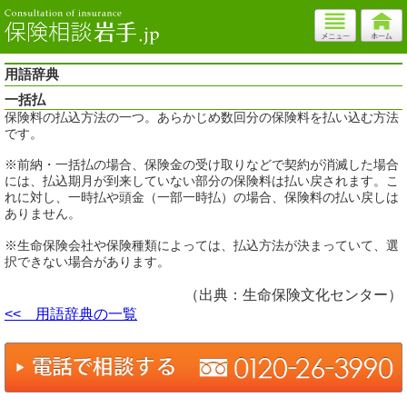
用語辞典
一括払
保険料の払込方法の一つ。あらかじめ数回分の保険料を払い込む方法
です。
※前納・一括払の場合、保険金の受け取りなどで契約が消滅した場合
には、払込期月が到来していない部分の保険料は払い戻されます。こ
れに対し、一時払や頭金（一部一時払）の場合、保険料の払い戻しは
ありません。
※生命保険会社や保険種類によっては、払込方法が決まっていて、選
択できない場合があります。
（出典：生命保険文化センター）
<< 用語辞典の一覧