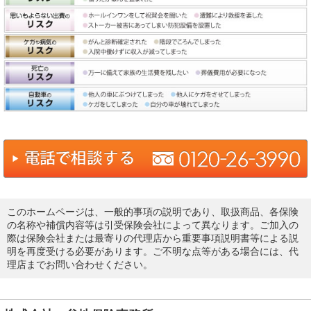
このホームページは、一般的事項の説明であり、取扱商品、各保険
の名称や補償内容等は引受保険会社によって異なります。ご加入の
際は保険会社または最寄りの代理店から重要事項説明書等による説
明を再度受ける必要があります。ご不明な点等がある場合には、代
理店までお問い合わせください。