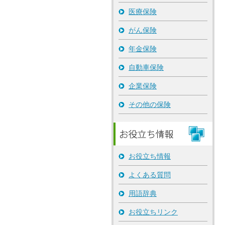
医療保険
がん保険
年金保険
自動車保険
企業保険
その他の保険
お役立ち情報
よくある質問
用語辞典
お役立ちリンク