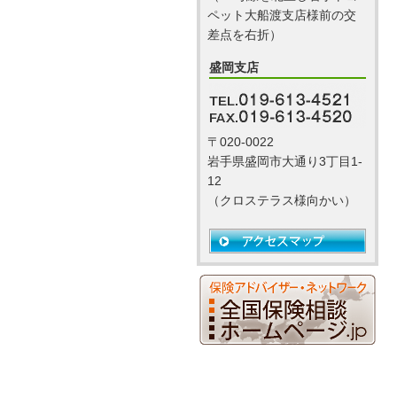
ペット大船渡支店様前の交
差点を右折）
盛岡支店
〒020-0022
岩手県盛岡市大通り3丁目1-
12
（クロステラス様向かい）