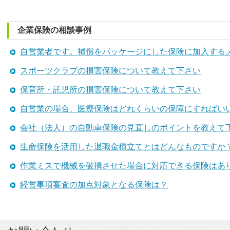
企業保険の相談事例
自営業者です。補償をパッケージにした保険に加入する
スポーツクラブの損害保険について教えて下さい
保育所・託児所の損害保険について教えて下さい
自営業の場合、医療保険はどれくらいの保障にすればい
会社（法人）の自動車保険の見直しのポイントを教えて
生命保険を活用した退職金積立てとはどんなものですか
作業ミスで機械を破損させた場合に対応できる保険はあ
経営事項審査の加点対象となる保険は？