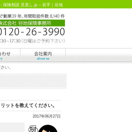
険相談 見直し.jp – 岩手｜谷地
ださい。
メリットを教えてください。
2017年06月27日