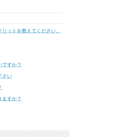
メリットを教えてください。
いですか？
下さい
？
りますか？