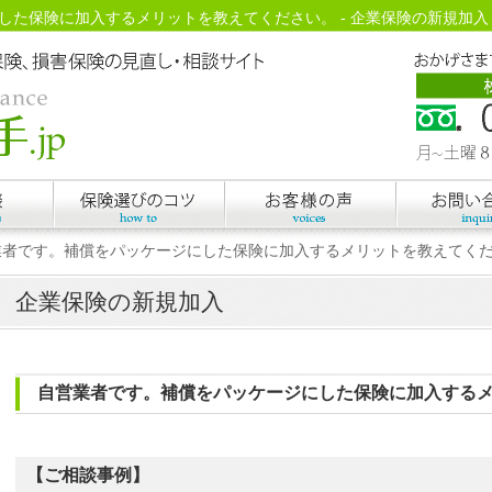
保険に加入するメリットを教えてください。 - 企業保険の新規加入 - 保
業者です。補償をパッケージにした保険に加入するメリットを教えてく
企業保険の新規加入
自営業者です。補償をパッケージにした保険に加入する
【ご相談事例】