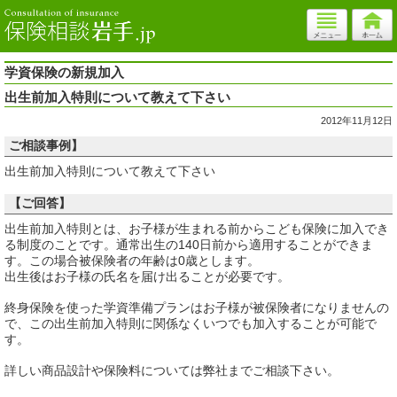
学資保険の新規加入
出生前加入特則について教えて下さい
2012年11月12日
ご相談事例】
出生前加入特則について教えて下さい
【ご回答】
出生前加入特則とは、お子様が生まれる前からこども保険に加入でき
る制度のことです。通常出生の140日前から適用することができま
す。この場合被保険者の年齢は0歳とします。
出生後はお子様の氏名を届け出ることが必要です。
終身保険を使った学資準備プランはお子様が被保険者になりませんの
で、この出生前加入特則に関係なくいつでも加入することが可能で
す。
詳しい商品設計や保険料については弊社までご相談下さい。