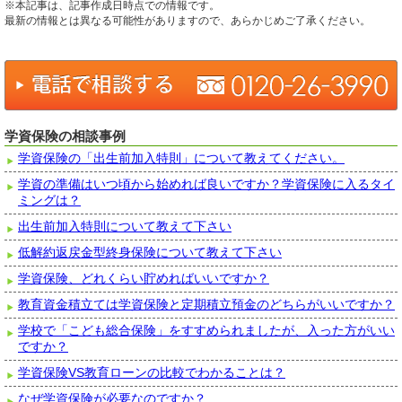
※本記事は、記事作成日時点での情報です。
最新の情報とは異なる可能性がありますので、あらかじめご了承ください。
学資保険の相談事例
学資保険の「出生前加入特則」について教えてください。
学資の準備はいつ頃から始めれば良いですか？学資保険に入るタイ
ミングは？
出生前加入特則について教えて下さい
低解約返戻金型終身保険について教えて下さい
学資保険、どれくらい貯めればいいですか？
教育資金積立ては学資保険と定期積立預金のどちらがいいですか？
学校で「こども総合保険」をすすめられましたが、入った方がいい
ですか？
学資保険VS教育ローンの比較でわかることは？
なぜ学資保険が必要なのですか？