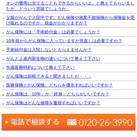
オンの費用に充てることもできるからいいよ」と教えてもらいまし
たが、どういう意味でしょうか。
父親ががんで入院中です。がん保険や就業不能保険から保険金を受
け取れるのですが、税金がかかりますか？
がん保険には「手術給付金」は必要でしょうか？
10年前からがん保険に入っていますが見直しは必要ですか？
手術給付金は入院しないともらえませんか？
がんと上皮内新生物の違いについて教えて下さい
先進医療特約について教えて下さい
がん保険は節税できると聞きましたが・・・
医療保険とがん保険、どちらを優先すればいいですか？
がん保険は「10年」か「終身」どちらがいいですか？
がん保険はどんな保障を重視すればいいですか？