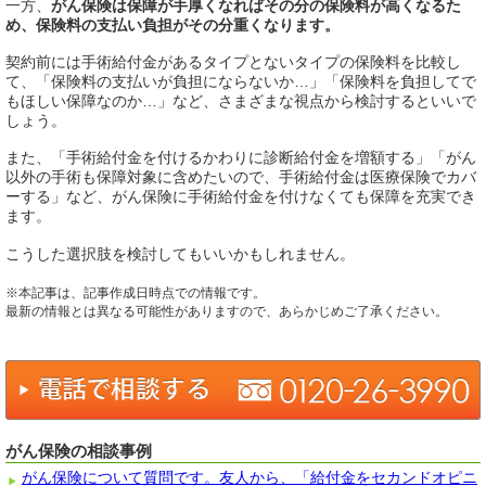
一方、
がん保険は保障が手厚くなればその分の保険料が高くなるた
め、保険料の支払い負担がその分重くなります。
契約前には手術給付金があるタイプとないタイプの保険料を比較し
て、「保険料の支払いが負担にならないか…」「保険料を負担してで
もほしい保障なのか…」など、さまざまな視点から検討するといいで
しょう。
また、「手術給付金を付けるかわりに診断給付金を増額する」「がん
以外の手術も保障対象に含めたいので、手術給付金は医療保険でカバ
ーする」など、がん保険に手術給付金を付けなくても保障を充実でき
ます。
こうした選択肢を検討してもいいかもしれません。
※本記事は、記事作成日時点での情報です。
最新の情報とは異なる可能性がありますので、あらかじめご了承ください。
がん保険の相談事例
がん保険について質問です。友人から、「給付金をセカンドオピニ