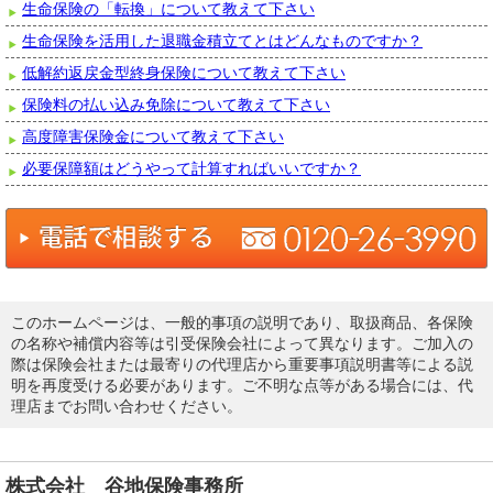
生命保険の「転換」について教えて下さい
生命保険を活用した退職金積立てとはどんなものですか？
低解約返戻金型終身保険について教えて下さい
保険料の払い込み免除について教えて下さい
高度障害保険金について教えて下さい
必要保障額はどうやって計算すればいいですか？
このホームページは、一般的事項の説明であり、取扱商品、各保険
の名称や補償内容等は引受保険会社によって異なります。ご加入の
際は保険会社または最寄りの代理店から重要事項説明書等による説
明を再度受ける必要があります。ご不明な点等がある場合には、代
理店までお問い合わせください。
株式会社 谷地保険事務所