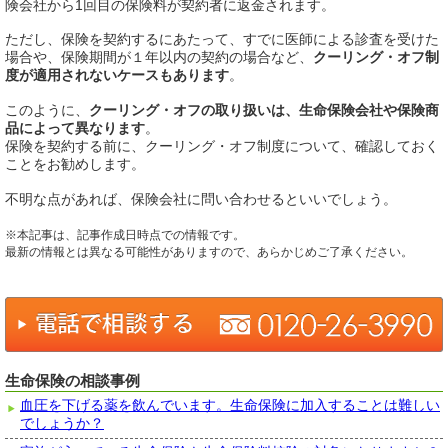
険会社から1回目の保険料が契約者に返金されます。
ただし、保険を契約するにあたって、すでに医師による診査を受けた
場合や、保険期間が１年以内の契約の場合など、
クーリング・オフ制
度が適用されないケースもあります
。
このように、
クーリング・オフの取り扱いは、生命保険会社や保険商
品によって異なります
。
保険を契約する前に、クーリング・オフ制度について、確認しておく
ことをお勧めします。
不明な点があれば、保険会社に問い合わせるといいでしょう。
※本記事は、記事作成日時点での情報です。
最新の情報とは異なる可能性がありますので、あらかじめご了承ください。
生命保険の相談事例
血圧を下げる薬を飲んでいます。生命保険に加入することは難しい
でしょうか？