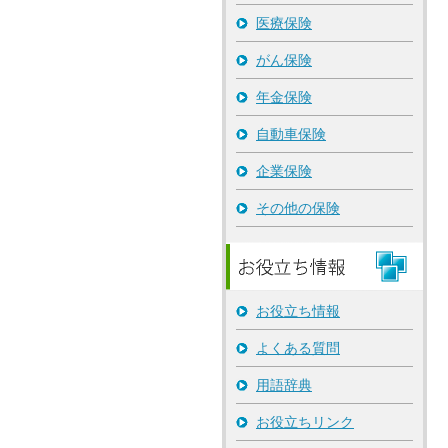
医療保険
がん保険
年金保険
自動車保険
企業保険
その他の保険
お役立ち情報
よくある質問
用語辞典
お役立ちリンク