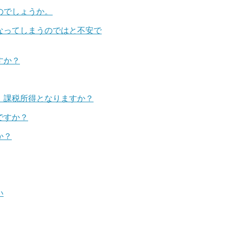
のでしょうか。
なってしまうのではと不安で
すか？
。課税所得となりますか？
ですか？
か？
い