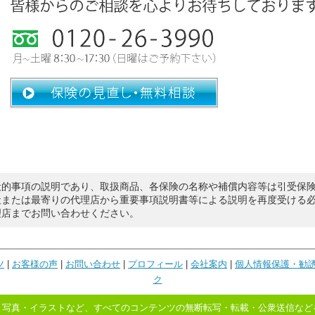
般的事項の説明であり、取扱商品、各保険の名称や補償内容等は引受保
社または最寄りの代理店から重要事項説明書等による説明を再度受ける
理店までお問い合わせください。
ツ
|
お客様の声
|
お問い合わせ
|
プロフィール
|
会社案内
|
個人情報保護・勧
ク
・写真・イラストなど、すべてのコンテンツの無断転写・転載・公衆送信など