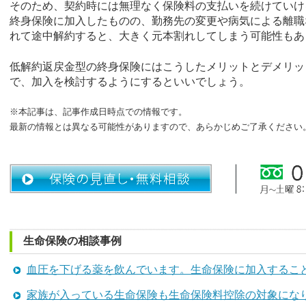
そのため、契約時には無理なく保険料の支払いを続けていけ
終身保険に加入したものの、勤務先の変更や病気による離職
れて途中解約すると、大きく元本割れしてしまう可能性もあ
低解約返戻金型の終身保険にはこうしたメリットとデメリッ
で、加入を検討するようにするといいでしょう。
※本記事は、記事作成日時点での情報です。
最新の情報とは異なる可能性がありますので、あらかじめご了承ください
生命保険の相談事例
血圧を下げる薬を飲んでいます。生命保険に加入するこ
家族が入っている生命保険も生命保険料控除の対象にな