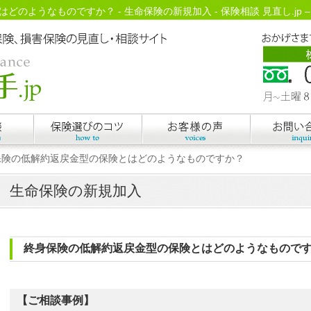
のようなものですか？ - 生命保険の新規加入 - 保険相談 見直し.jp 
保険の低解約返戻金型の保険とはどのようなものですか？
生命保険の新規加入
終身保険の低解約返戻金型の保険とはどのようなもので
【ご相談事例】