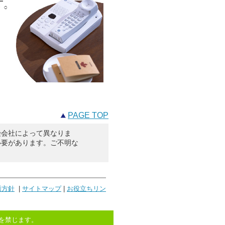
PAGE TOP
険会社によって異なりま
必要があります。ご不明な
誘方針
|
サイトマップ
|
お役立ちリン
を禁じます。