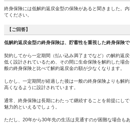
終身保険には低解約返戻金型の保険があると聞きました。内
てください。
【ご回答】
低解約返戻金型の終身保険は、貯蓄性を重視した終身保険で
契約してから一定期間（払い込み満了までなど）の解約返戻
低く設計されているため、その間に生命保険を解約した場合
般の終身保険と比べて解約返戻金の額が少なくなります。
しかし、一定期間が経過した後は一般の終身保険よりも解約
高くなるように設計されています。
通常、終身保険は長期にわたって継続することを前提にして
魅力的といえるでしょう。
ただし、20年から30年先の生活は見通すのが困難な場合も