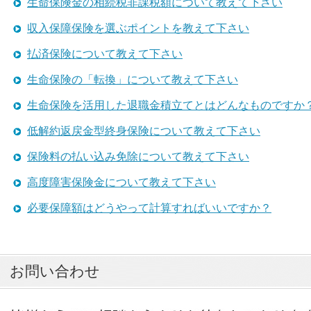
生命保険金の相続税非課税額について教えて下さい
収入保障保険を選ぶポイントを教えて下さい
払済保険について教えて下さい
生命保険の「転換」について教えて下さい
生命保険を活用した退職金積立てとはどんなものですか
低解約返戻金型終身保険について教えて下さい
保険料の払い込み免除について教えて下さい
高度障害保険金について教えて下さい
必要保障額はどうやって計算すればいいですか？
お問い合わせ