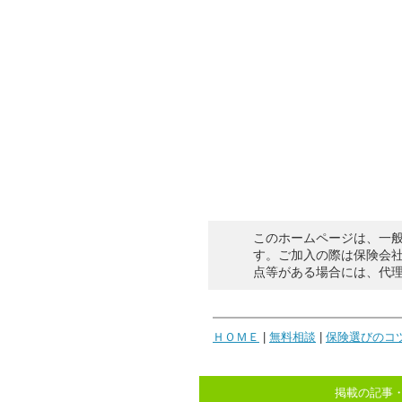
このホームページは、一
す。ご加入の際は保険会
点等がある場合には、代
ＨＯＭＥ
|
無料相談
|
保険選びのコ
掲載の記事