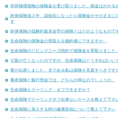
所得補償保険の保険金を受け取りました。税金はかかる
終身保険加入中。認知症になったら保険金がそのままに
す
終身保険の低解約返戻金型の保険とはどのようなもので
生命保険の保険金の受取人を婚約者にできますか。
生命保険のリビングニーズ特約で保険金を受取りました
父親が亡くなったのですが、生命保険はどうすればいい
妻が出産しました。夫である私は保険を見直すべきです
養老保険と銀行預金では、どちらが得なのでしょうか。
生命保険もクーリング・オフできますか？
生命保険でクーリングオフ出来ないケースを教えて下さ
生命保険に加入する時の健康告知について教えて下さい