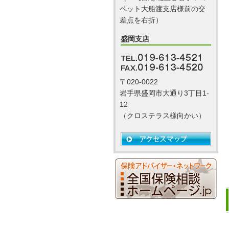
ペット大船渡支店様前の交
差点を右折）
盛岡支店
〒020-0022
岩手県盛岡市大通り3丁目1-
12
（クロステラス様向かい）