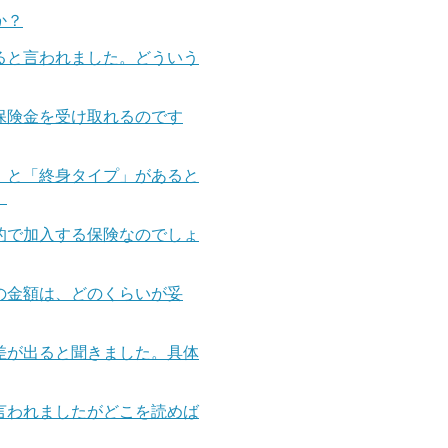
か？
ると言われました。どういう
保険金を受け取れるのです
」と「終身タイプ」があると
。
的で加入する保険なのでしょ
の金額は、どのくらいが妥
差が出ると聞きました。具体
言われましたがどこを読めば