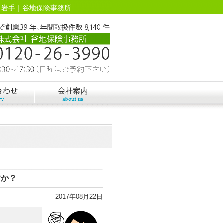
– 岩手｜谷地保険事務所
すか？
2017年08月22日