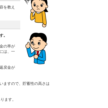
容を教え
す。
金の率が
には、一
返戻金が
いますので、貯蓄性の高さは
あります。