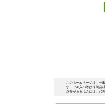
このホームページは、一
す。ご加入の際は保険会
点等がある場合には、代