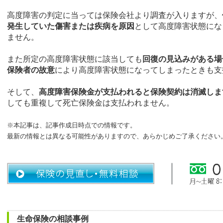
高度障害の判定に当っては保険会社より調査が入りますが、
発生していた傷害または疾病を原因
として高度障害状態にな
ません。
また所定の高度障害状態に該当しても
回復の見込みがある場
保険者の故意
により高度障害状態になってしまったときも支
そして、
高度障害保険金が支払われると保険契約は消滅しま
しても重複して死亡保険金は支払われません。
※本記事は、記事作成日時点での情報です。
最新の情報とは異なる可能性がありますので、あらかじめご了承ください
生命保険の相談事例