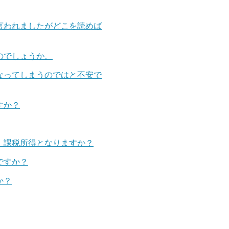
言われましたがどこを読めば
のでしょうか。
なってしまうのではと不安で
すか？
。課税所得となりますか？
ですか？
か？