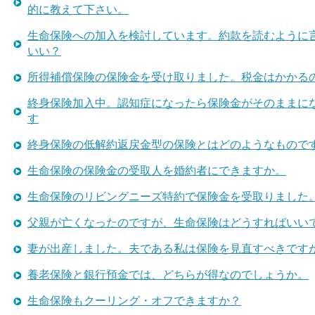
的に教えて下さい。
生命保険への加入を検討しています。約款を読むように
いい？
所得補償保険の保険金を受け取りました。税金はかかる
終身保険加入中。認知症になったら保険金がそのままに
す
終身保険の低解約返戻金型の保険とはどのようなもので
生命保険の保険金の受取人を婚約者にできますか。
生命保険のリビングニーズ特約で保険金を受取りました
父親が亡くなったのですが、生命保険はどうすればいい
妻が出産しました。夫である私は保険を見直すべきです
養老保険と銀行預金では、どちらが得なのでしょうか。
生命保険もクーリング・オフできますか？