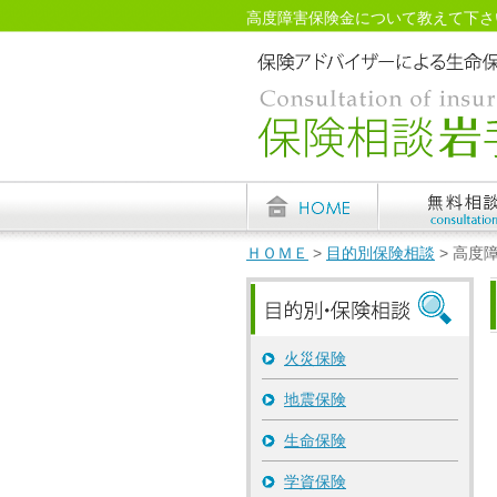
高度障害保険金について教えて下さい -
ＨＯＭＥ
>
目的別保険相談
> 高度
火災保険
地震保険
生命保険
学資保険