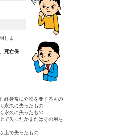
明しま
、死亡保
し終身常に介護を要するもの
く永久に失ったもの
く永久に失ったもの
上で失ったかまたはその用を
以上で失ったもの