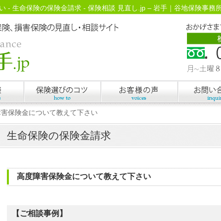
 生命保険の保険金請求 - 保険相談 見直し.jp – 岩手｜谷地保険事務
障害保険金について教えて下さい
生命保険の保険金請求
高度障害保険金について教えて下さい
【ご相談事例】