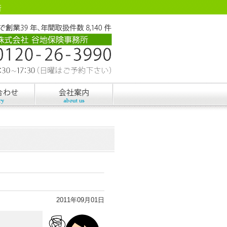
所
2011年09月01日