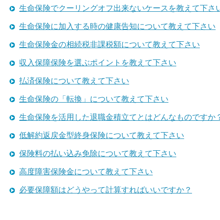
生命保険でクーリングオフ出来ないケースを教えて下さ
生命保険に加入する時の健康告知について教えて下さい
生命保険金の相続税非課税額について教えて下さい
収入保障保険を選ぶポイントを教えて下さい
払済保険について教えて下さい
生命保険の「転換」について教えて下さい
生命保険を活用した退職金積立てとはどんなものですか
低解約返戻金型終身保険について教えて下さい
保険料の払い込み免除について教えて下さい
高度障害保険金について教えて下さい
必要保障額はどうやって計算すればいいですか？