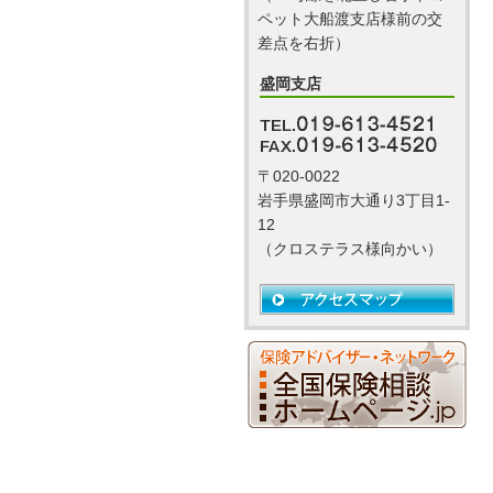
ペット大船渡支店様前の交
差点を右折）
盛岡支店
〒020-0022
岩手県盛岡市大通り3丁目1-
12
（クロステラス様向かい）