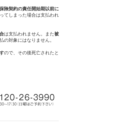
保険契約の責任開始期以前に
ってしまった場合は支払われ
合
は支払われません。また
被
払の対象にはなりません。
す
ので、その後死亡されたと
。