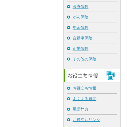
医療保険
がん保険
年金保険
自動車保険
企業保険
その他の保険
お役立ち情報
よくある質問
用語辞典
お役立ちリンク