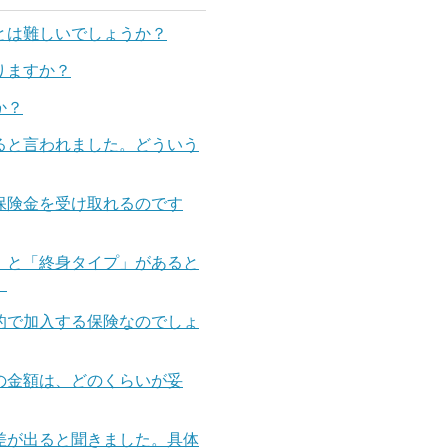
とは難しいでしょうか？
りますか？
か？
ると言われました。どういう
保険金を受け取れるのです
」と「終身タイプ」があると
。
的で加入する保険なのでしょ
の金額は、どのくらいが妥
差が出ると聞きました。具体