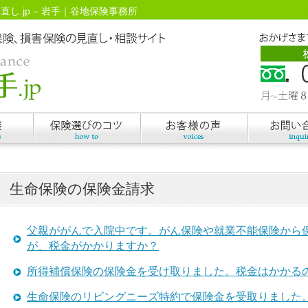
直し.jp – 岩手｜谷地保険事務所
生命保険の保険金請求
父親ががんで入院中です。がん保険や就業不能保険から
が、税金がかかりますか？
所得補償保険の保険金を受け取りました。税金はかかる
生命保険のリビングニーズ特約で保険金を受取りました