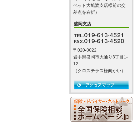
ペット大船渡支店様前の交
差点を右折）
盛岡支店
〒020-0022
岩手県盛岡市大通り3丁目1-
12
（クロステラス様向かい）