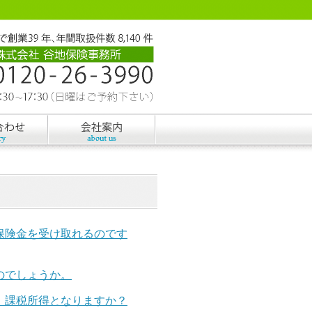
保険金を受け取れるのです
のでしょうか。
。課税所得となりますか？