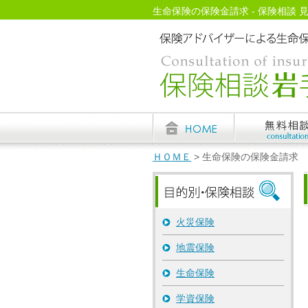
生命保険の保険金請求 - 保険相談 見
ＨＯＭＥ
> 生命保険の保険金請求
火災保険
地震保険
生命保険
学資保険