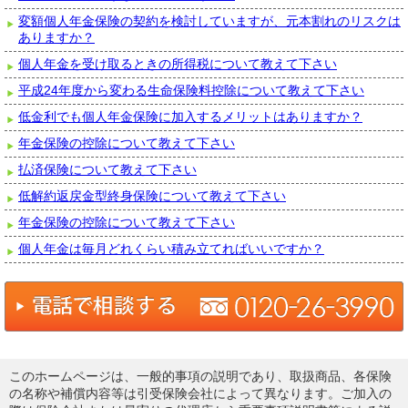
変額個人年金保険の契約を検討していますが、元本割れのリスクは
ありますか？
個人年金を受け取るときの所得税について教えて下さい
平成24年度から変わる生命保険料控除について教えて下さい
低金利でも個人年金保険に加入するメリットはありますか？
年金保険の控除について教えて下さい
払済保険について教えて下さい
低解約返戻金型終身保険について教えて下さい
年金保険の控除について教えて下さい
個人年金は毎月どれくらい積み立てればいいですか？
このホームページは、一般的事項の説明であり、取扱商品、各保険
の名称や補償内容等は引受保険会社によって異なります。ご加入の