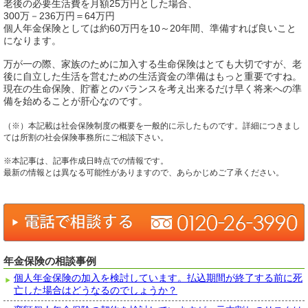
老後の必要生活費を月額25万円とした場合、
300万－236万円＝64万円
個人年金保険としては約60万円を10～20年間、準備すれば良いこと
になります。
万が一の際、家族のために加入する生命保険はとても大切ですが、老
後に自立した生活を営むための生活資金の準備はもっと重要ですね。
現在の生命保険、貯蓄とのバランスを考え出来るだけ早く将来への準
備を始めることが肝心なのです。
（※）本記載は社会保険制度の概要を一般的に示したものです。詳細につきまし
ては所割の社会保険事務所にご相談下さい。
※本記事は、記事作成日時点での情報です。
最新の情報とは異なる可能性がありますので、あらかじめご了承ください。
年金保険の相談事例
個人年金保険の加入を検討しています。払込期間が終了する前に死
亡した場合はどうなるのでしょうか？