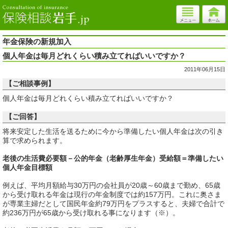
年金保険の新規加入
個人年金は毎月どれくらい積み立てればいいですか？
2011年06月15日
【ご相談事例】
個人年金は毎月どれくらい積み立てればいいですか？
【ご回答】
将来安定した生活を送るために今から準備したい個人年金は次の引き
算で求められます。
老後の生活費必要額－公的年金（老齢厚生年金）受給額＝準備したい
個人年金目標額
例えば、平均月額給与30万円の会社員が20歳～60歳まで勤め、65歳
から受け取れる年金は現行の年金制度では約157万円。これに奥さま
が専業主婦だとして国民年金約79万円をプラスすると、夫婦で合計で
約236万円が65歳から受け取れる事になります（※）。