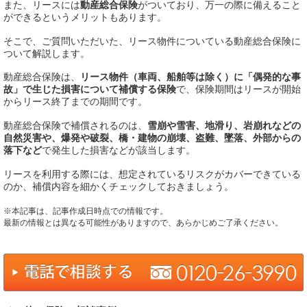
また、リースには
動産総合保険
がついており、万一の際に備えること
ができるというメリットもあります。
そこで、ご質問いただいた、リース物件についている動産総合保険に
ついて解説します。
動産総合保険は、
リース物件（車両、船舶等は除く）に「偶発的な事
故」で生じた損害について補償する保険
で、保険期間はリースが開始
からリース終了までの期間です。
動産総合保険で補償されるのは、
雪崩や雪害、地滑り、岩崩れなどの
自然災害や、爆発や破裂、橋・建物の崩壊、盗難、墜落、外部からの
落下など
で発生した損害などが該当します。
リースを利用する際には、想定されているリスクがカバーできている
のか、補償内容を細かくチェックしておきましょう。
※本記事は、記事作成日時点での情報です。
最新の情報とは異なる可能性がありますので、あらかじめご了承ください。