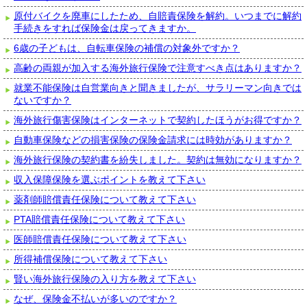
原付バイクを廃車にしたため、自賠責保険を解約。いつまでに解約
手続きをすれば保険金は戻ってきますか。
6歳の子どもは、自転車保険の補償の対象外ですか？
高齢の両親が加入する海外旅行保険で注意すべき点はありますか？
就業不能保険は自営業向きと聞きましたが、サラリーマン向きでは
ないですか？
海外旅行傷害保険はインターネットで契約したほうがお得ですか？
自動車保険などの損害保険の保険金請求には時効がありますか？
海外旅行保険の契約書を紛失しました。契約は無効になりますか？
収入保障保険を選ぶポイントを教えて下さい
薬剤師賠償責任保険について教えて下さい
PTA賠償責任保険について教えて下さい
医師賠償責任保険について教えて下さい
所得補償保険について教えて下さい
賢い海外旅行保険の入り方を教えて下さい
なぜ、保険金不払いが多いのですか？