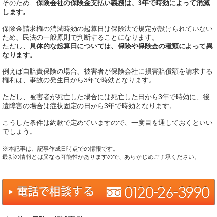
そのため、
保険会社の保険金支払い義務は、3年で時効によって消滅
します。
保険金請求権の消滅時効の起算日は保険法で規定が設けられていない
ため、民法の一般原則で判断することになります。
ただし、
具体的な起算日については、保険や保険金の種類によって異
なります。
例えば自賠責保険の場合、被害者が保険会社に損害賠償額を請求する
権利は、事故の発生日から3年で時効となります。
ただし、被害者が死亡した場合には死亡した日から3年で時効に、後
遺障害の場合は症状固定の日から3年で時効となります。
こうした条件は約款で定めていますので、一度目を通しておくといい
でしょう。
※本記事は、記事作成日時点での情報です。
最新の情報とは異なる可能性がありますので、あらかじめご了承ください。