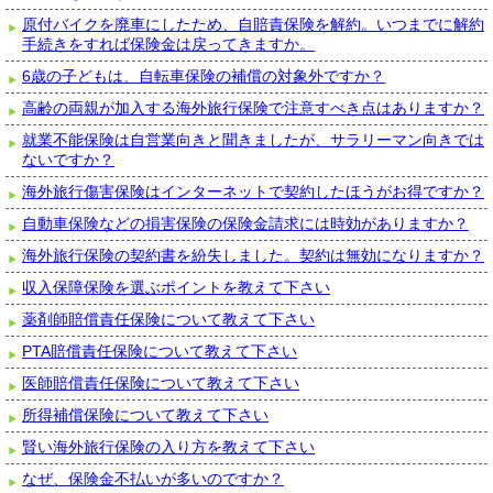
原付バイクを廃車にしたため、自賠責保険を解約。いつまでに解約
手続きをすれば保険金は戻ってきますか。
6歳の子どもは、自転車保険の補償の対象外ですか？
高齢の両親が加入する海外旅行保険で注意すべき点はありますか？
就業不能保険は自営業向きと聞きましたが、サラリーマン向きでは
ないですか？
海外旅行傷害保険はインターネットで契約したほうがお得ですか？
自動車保険などの損害保険の保険金請求には時効がありますか？
海外旅行保険の契約書を紛失しました。契約は無効になりますか？
収入保障保険を選ぶポイントを教えて下さい
薬剤師賠償責任保険について教えて下さい
PTA賠償責任保険について教えて下さい
医師賠償責任保険について教えて下さい
所得補償保険について教えて下さい
賢い海外旅行保険の入り方を教えて下さい
なぜ、保険金不払いが多いのですか？