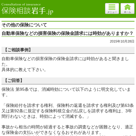
その他の保険について
自動車保険などの損害保険の保険金請求には時効がありますか？
2015年10月28日
【ご相談事例】
自動車保険などの損害保険の保険金請求には時効があると聞きまし
た。
具体的に教えて下さい。
【ご回答】
保険法 第95条では、消滅時効について以下のように明文化していま
す。
「保険給付を請求する権利、保険料の返還を請求する権利及び第63条
又は第92条に規定する保険料積立金の払戻しを請求する権利は、3年
間行わないときは、時効によって消滅する。」
事故から相当の時間が経過すると事故の調査などが困難となり、適正
な保険金の支払いができなくなるおそれがあります。