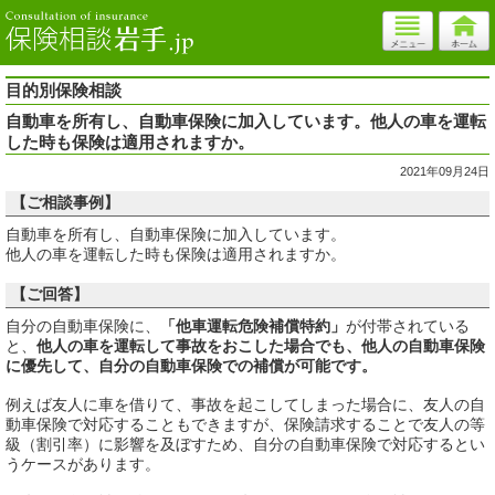
目的別保険相談
自動車を所有し、自動車保険に加入しています。他人の車を運転
した時も保険は適用されますか。
2021年09月24日
【ご相談事例】
自動車を所有し、自動車保険に加入しています。
他人の車を運転した時も保険は適用されますか。
【ご回答】
自分の自動車保険に、
「他車運転危険補償特約」
が付帯されている
と、
他人の車を運転して事故をおこした場合でも、他人の自動車保険
に優先して、自分の自動車保険での補償が可能です。
例えば友人に車を借りて、事故を起こしてしまった場合に、友人の自
動車保険で対応することもできますが、保険請求することで友人の等
級（割引率）に影響を及ぼすため、自分の自動車保険で対応するとい
うケースがあります。