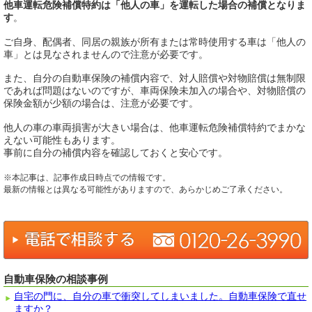
他車運転危険補償特約は「他人の車」を運転した場合の補償となりま
す
。
ご自身、配偶者、同居の親族が所有または常時使用する車は「他人の
車」とは見なされませんので注意が必要です。
また、自分の自動車保険の補償内容で、対人賠償や対物賠償は無制限
であれば問題はないのですが、車両保険未加入の場合や、対物賠償の
保険金額が少額の場合は、注意が必要です。
他人の車の車両損害が大きい場合は、他車運転危険補償特約でまかな
えない可能性もあります。
事前に自分の補償内容を確認しておくと安心です。
※本記事は、記事作成日時点での情報です。
最新の情報とは異なる可能性がありますので、あらかじめご了承ください。
自動車保険の相談事例
自宅の門に、自分の車で衝突してしまいました。自動車保険で直せ
ますか？